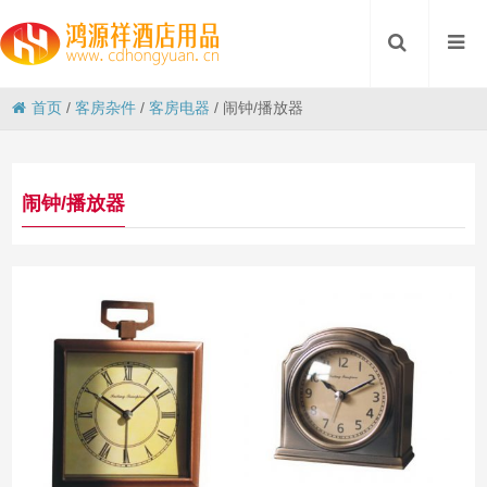
首页
/
客房杂件
/
客房电器
/
闹钟/播放器
闹钟/播放器