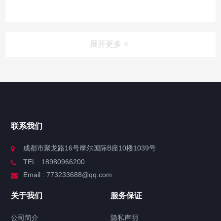
展开更多
联系我们
成都市聚龙路16号摩尔国际B座10楼1039号
TEL : 18980966200
Email : 773233688@qq.com
关于我们
服务保证
公司简介
隐私声明