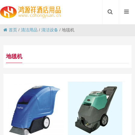
首页
/
清洁用品
/
清洁设备
/
地毯机
地毯机