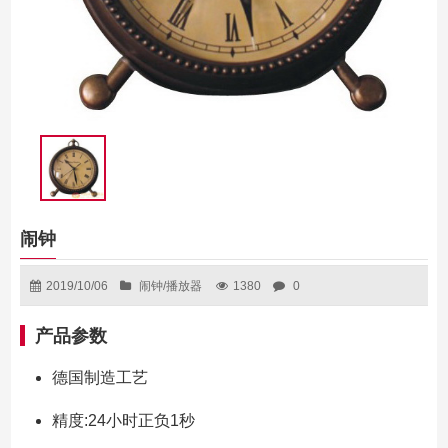
闹钟
2019/10/06
闹钟/播放器
1380
0
产品参数
德国制造工艺
精度:24小时正负1秒