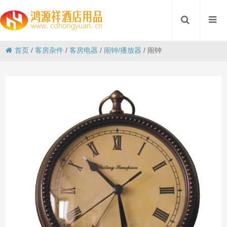
首页
/
客房杂件
/
客房电器
/
闹钟/播放器
/
闹钟