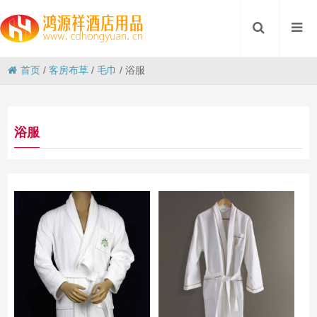
首页
/
客房布草
/
毛巾
/
浴服
浴服