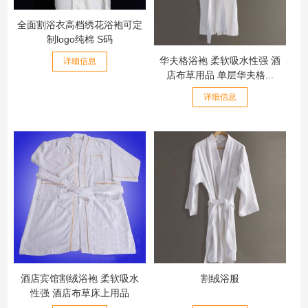
全面割浴衣高档绣花浴袍可定
制logo纯棉 S码
华夫格浴袍 柔软吸水性强 酒
详细信息
店布草用品 单层华夫格...
详细信息
酒店宾馆割绒浴袍 柔软吸水
割绒浴服
性强 酒店布草床上用品