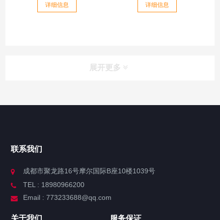
详细信息
详细信息
展开更多
联系我们
成都市聚龙路16号摩尔国际B座10楼1039号
TEL : 18980966200
Email : 773233688@qq.com
关于我们
服务保证