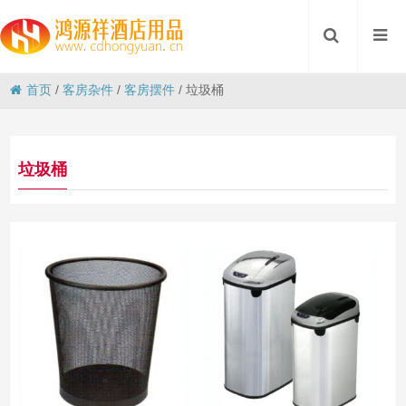
首页
/
客房杂件
/
客房摆件
/
垃圾桶
垃圾桶