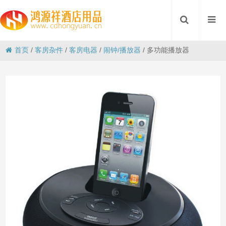
首页
/
客房杂件
/
客房电器
/
闹钟/播放器
/
多功能播放器