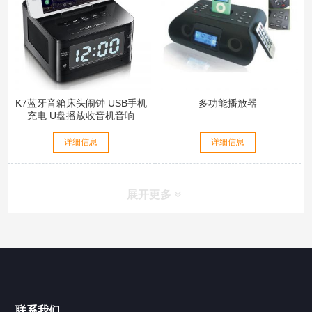
K7蓝牙音箱床头闹钟 USB手机
多功能播放器
充电 U盘播放收音机音响
详细信息
详细信息
展开更多
联系我们