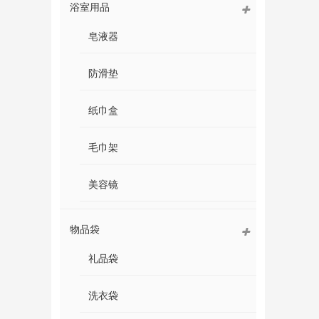
浴室用品
皂液器
防滑垫
纸巾盒
毛巾架
美容镜
物品袋
礼品袋
洗衣袋