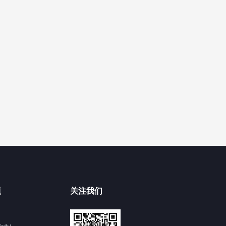
题
关注我们