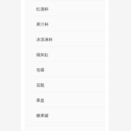
红酒杯
果汁杯
冰淇淋杯
烟灰缸
皂碟
花瓶
果盘
糖果罐