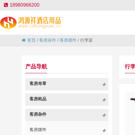
18980966200
首页
/
客房杂件
/
客房摆件
/
行李架
产品导航
行
客房布草
客房耗品
客房杂件
客房摆件