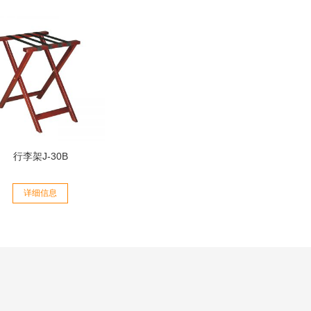
行李架J-30B
详细信息