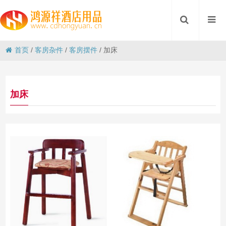
首页
/
客房杂件
/
客房摆件
/
加床
加床