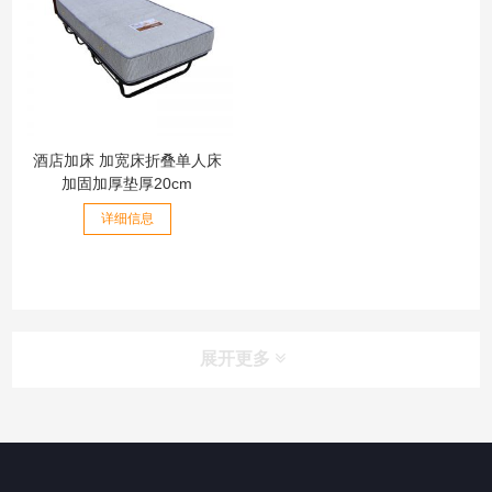
酒店加床 加宽床折叠单人床
加固加厚垫厚20cm
详细信息
展开更多