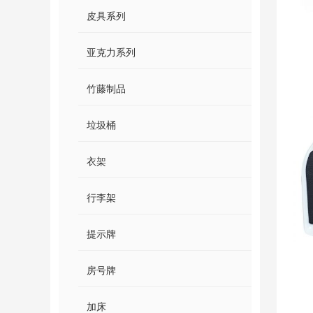
皮具系列
亚克力系列
竹藤制品
垃圾桶
衣架
行李架
提示牌
房号牌
加床