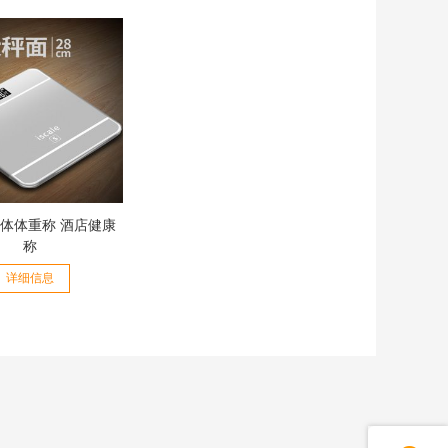
体体重称 酒店健康
称
详细信息