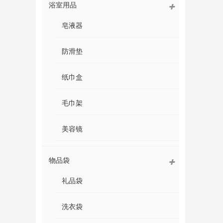
浴室用品
皂液器
防滑垫
纸巾盒
毛巾架
美容镜
物品袋
礼品袋
洗衣袋