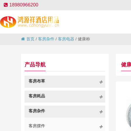
18980966200
首页
/
客房杂件
/
客房电器
/
健康称
产品导航
健
客房布草
客房耗品
客房杂件
客房摆件