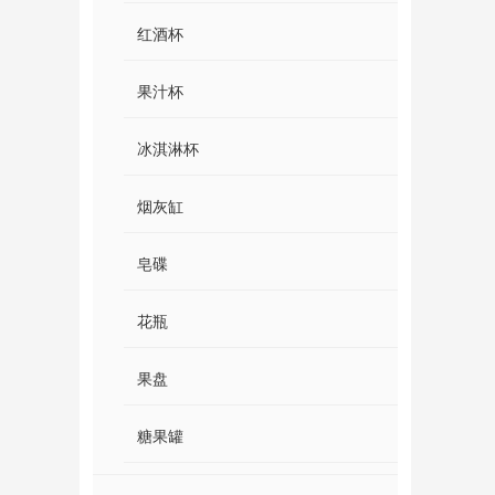
红酒杯
果汁杯
冰淇淋杯
烟灰缸
皂碟
花瓶
果盘
糖果罐