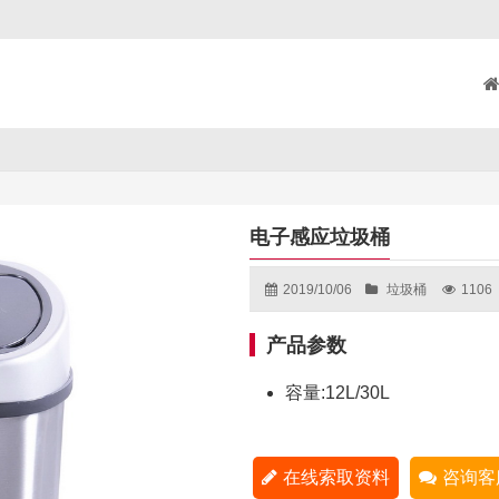
电子感应垃圾桶
2019/10/06
垃圾桶
1106
产品参数
容量:12L/30L
在线索取资料
咨询客