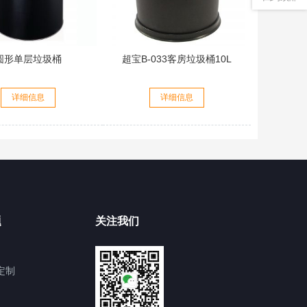
圆形单层垃圾桶
超宝B-033客房垃圾桶10L
详细信息
详细信息
题
关注我们
定制