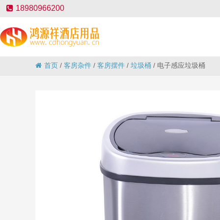
18980966200
首页
/
客房杂件
/
客房摆件
/
垃圾桶
/
电子感应垃圾桶