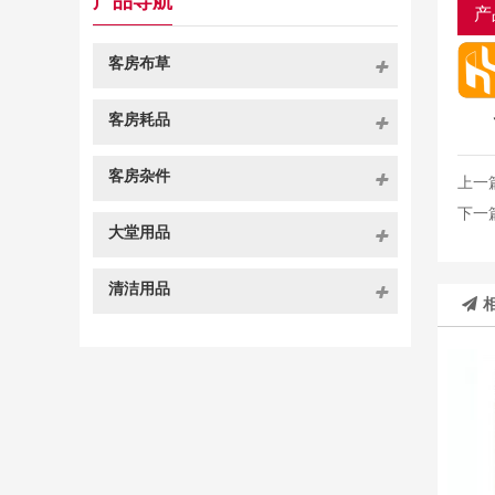
产品导航
产
客房布草
客房耗品
客房杂件
上一
下一
大堂用品
清洁用品