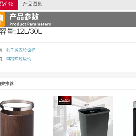
品介绍
产品图集
容量:12L/30L
篇:
电子感应垃圾桶
篇:
脚踏式垃圾桶
相关推荐