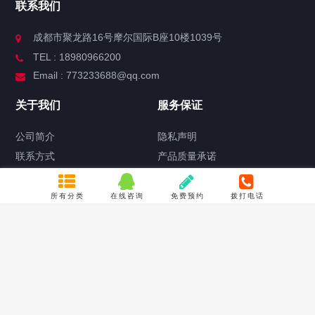
联系我们
成都市聚龙路16号摩尔国际B座10楼1039号
TEL : 18980966200
Email : 773233688@qq.com
关于我们
服务保证
公司简介
隐私声明
联系方式
产品质量承诺
常见问题
所有分类
在线咨询
免费预约
拨打电话
合作流程
关于产品定制
关注我们