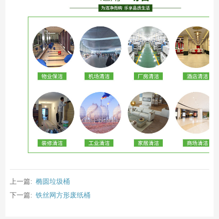
上一篇:
椭圆垃圾桶
下一篇:
铁丝网方形废纸桶