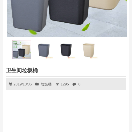
卫生间垃圾桶
2019/10/06
垃圾桶
1295
0