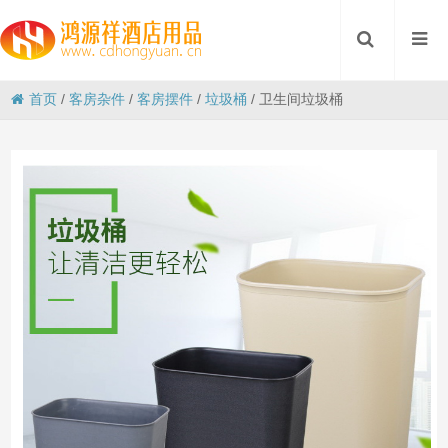
首页
/
客房杂件
/
客房摆件
/
垃圾桶
/
卫生间垃圾桶