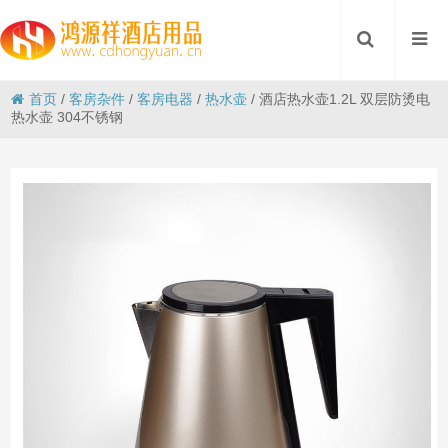
首页
/
客房杂件
/
客房电器
/
热水壶
/
酒店热水壶1.2L 双层防烫电
热水壶 304不锈钢