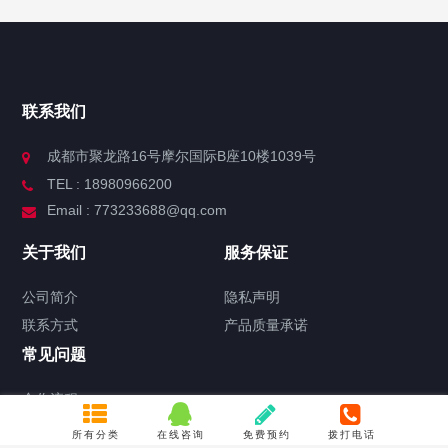
联系我们
成都市聚龙路16号摩尔国际B座10楼1039号
TEL : 18980966200
Email : 773233688@qq.com
关于我们
服务保证
公司简介
隐私声明
联系方式
产品质量承诺
常见问题
合作流程
关于产品定制
所有分类
在线咨询
免费预约
拨打电话