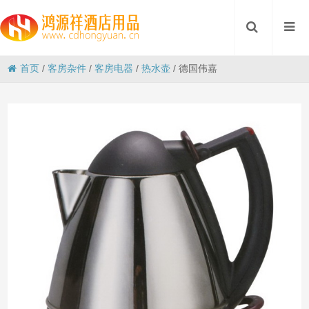
首页
/
客房杂件
/
客房电器
/
热水壶
/
德国伟嘉