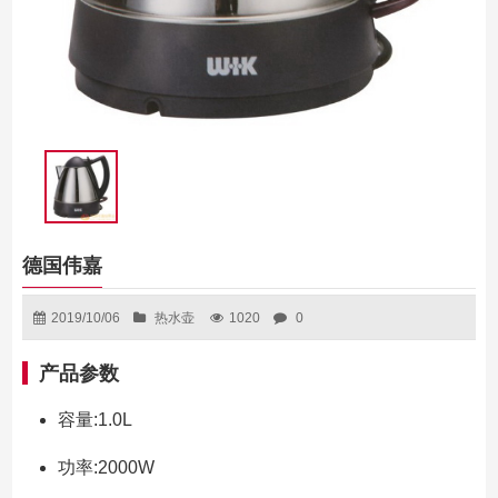
德国伟嘉
2019/10/06
热水壶
1020
0
产品参数
容量:1.0L
功率:2000W