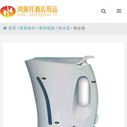
首页
/
客房杂件
/
客房电器
/
热水壶
/
热水壶