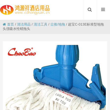
首页
/
清洁用品
/
清洁工具
/
尘推/地拖
/
超宝C-013E标准型地拖
头强吸水性蜡拖头