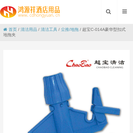
首页
/
清洁用品
/
清洁工具
/
尘推/地拖
/
超宝C-014A豪华型扣式
地拖夹