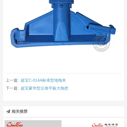
上一篇:
超宝C-014A标准型地拖夹
下一篇:
超宝豪华型尘推平板大拖把
相关推荐