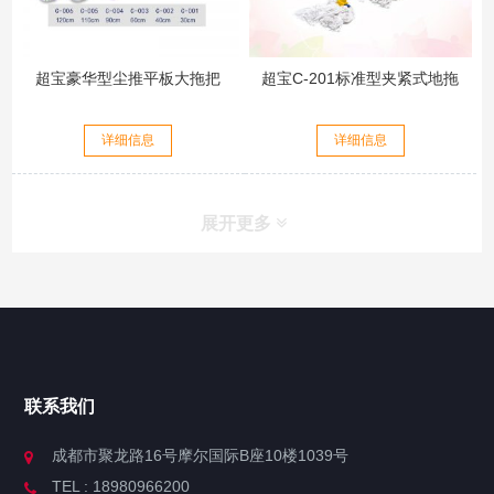
超宝豪华型尘推平板大拖把
超宝C-201标准型夹紧式地拖
详细信息
详细信息
展开更多
联系我们
成都市聚龙路16号摩尔国际B座10楼1039号
TEL : 18980966200