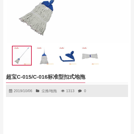
超宝C-015/C-016标准型扣式地拖
2019/10/06
尘推/地拖
1313
0