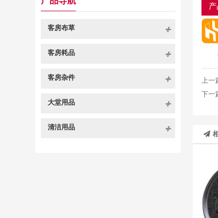
产品导航
产
客房布草
客房耗品
客房杂件
上一
下一
大堂用品
清洁用品