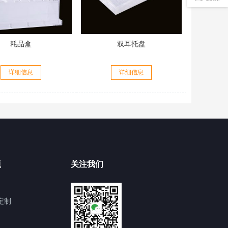
耗品盒
双耳托盘
详细信息
详细信息
题
关注我们
定制