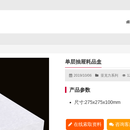
单层抽屉耗品盒
2019/10/06
亚克力系列
1
产品参数
尺寸:275x275x100mm
在线索取资料
咨询客