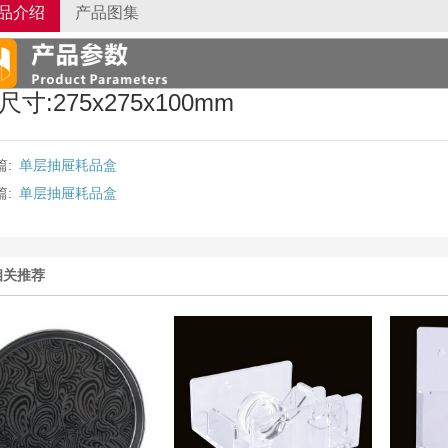
品介绍
产品图集
尺寸:275x275x100mm
篇:
单层抽屉耗品盒
篇:
单层抽屉耗品盒
相关推荐