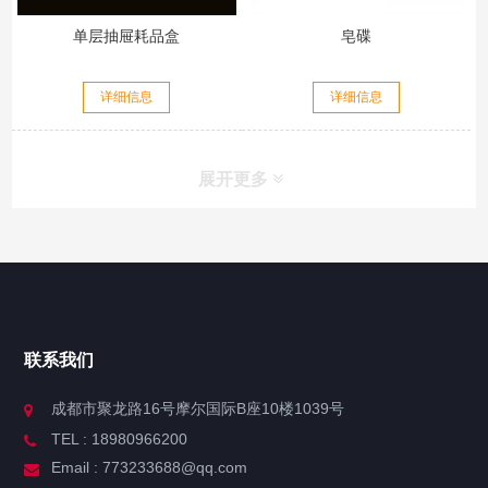
单层抽屉耗品盒
皂碟
详细信息
详细信息
展开更多
联系我们
成都市聚龙路16号摩尔国际B座10楼1039号
TEL : 18980966200
Email : 773233688@qq.com