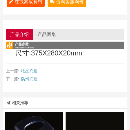
在线索取资料
咨询客服询价
产品介绍
产品图集
尺寸:375X280X20mm
上一篇:
物品托盘
下一篇:
防滑托盘
相关推荐