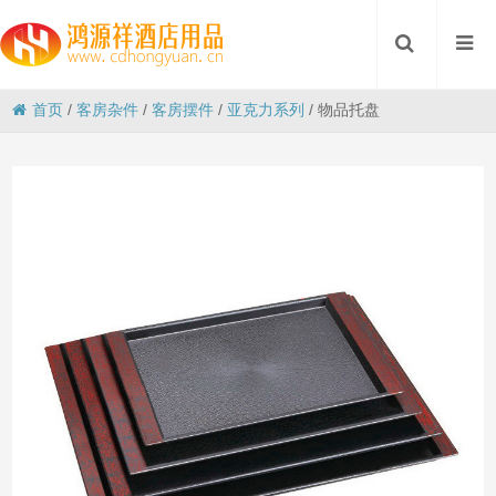
首页
/
客房杂件
/
客房摆件
/
亚克力系列
/
物品托盘