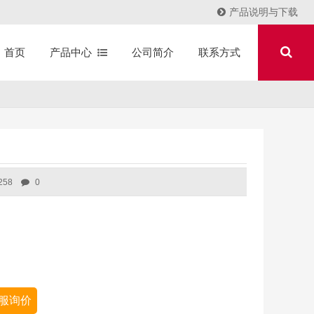
产品说明与下载
产品中心
公司简介
联系方式
首页
258
0
服询价