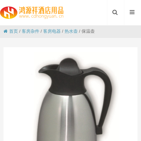
首页
/
客房杂件
/
客房电器
/
热水壶
/
保温壶