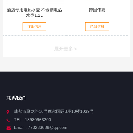
酒店专用电热水壶 不锈钢电热
德国伟嘉
水壶1.2L
详细信息
详细信息
展开更多
联系我们
成都市聚龙路16号摩尔国际B座10楼1039号
TEL : 18980966200
Email : 773233688@qq.com