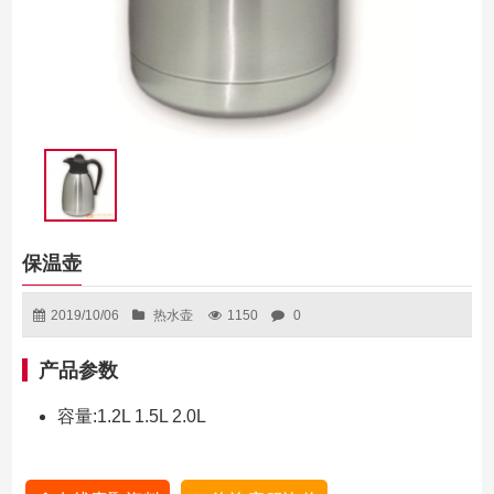
保温壶
2019/10/06
热水壶
1150
0
产品参数
容量:1.2L 1.5L 2.0L