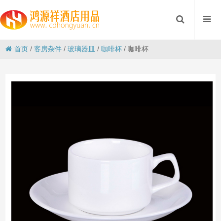
首页
/
客房杂件
/
玻璃器皿
/
咖啡杯
/
咖啡杯