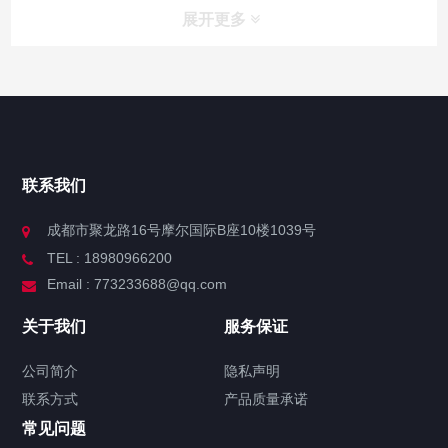
展开更多
联系我们
成都市聚龙路16号摩尔国际B座10楼1039号
TEL : 18980966200
Email : 773233688@qq.com
关于我们
服务保证
公司简介
隐私声明
联系方式
产品质量承诺
常见问题