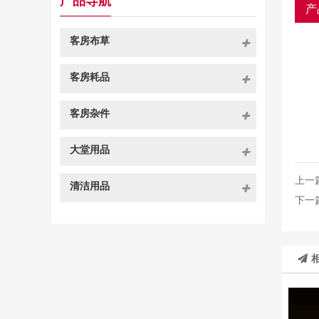
产品导航
产
客房布草
客房耗品
客房杂件
大堂用品
上一
清洁用品
下一