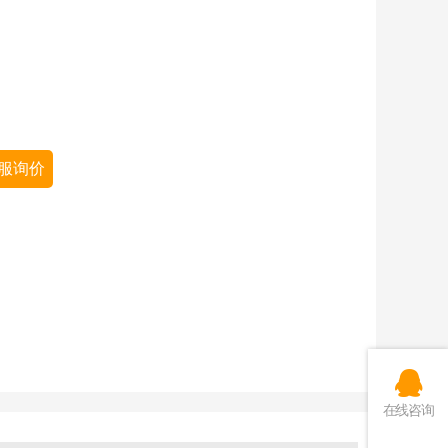
服询价
在线咨询