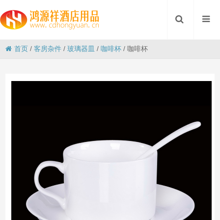
首页
/
客房杂件
/
玻璃器皿
/
咖啡杯
/
咖啡杯