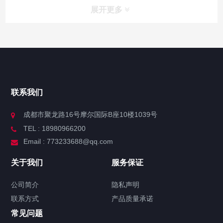
展开更多
联系我们
成都市聚龙路16号摩尔国际B座10楼1039号
TEL : 18980966200
Email : 773233688@qq.com
关于我们
服务保证
公司简介
隐私声明
联系方式
产品质量承诺
常见问题