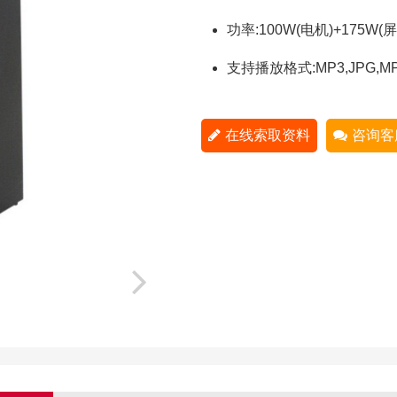
功率:100W(电机)+175W(屏
支持播放格式:MP3,JPG,MP
在线索取资料
咨询客