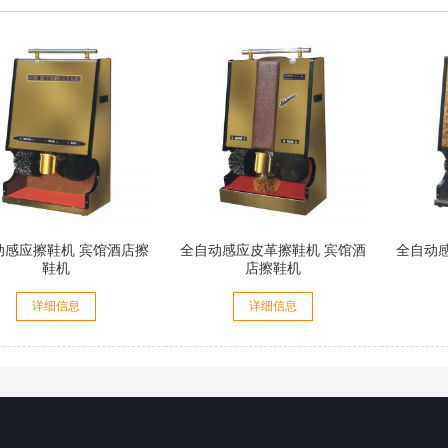
动感应擦鞋机 宾馆酒店擦
全自动感应皮革擦鞋机 宾馆酒
全自动
鞋机
店擦鞋机
详细信息
详细信息