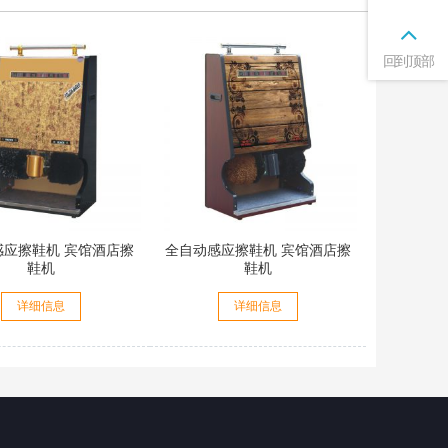
回到顶部
感应擦鞋机 宾馆酒店擦
全自动感应擦鞋机 宾馆酒店擦
鞋机
鞋机
详细信息
详细信息