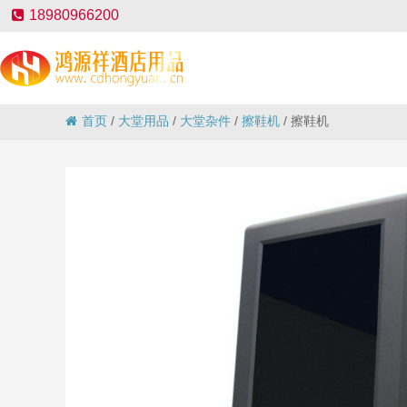
18980966200
首页
/
大堂用品
/
大堂杂件
/
擦鞋机
/
擦鞋机