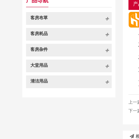
产品导航
产
客房布草
客房耗品
客房杂件
大堂用品
清洁用品
上一
下一