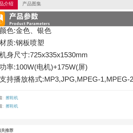
品介绍
产品图集
颜色:金色、银色
材质:钢板喷塑
机身尺寸:725x335x1530mm
功率:100W(电机)+175W(屏)
支持播放格式:MP3,JPG,MPEG-1,MPEG
篇:
擦鞋机
篇:
擦鞋机
相关推荐