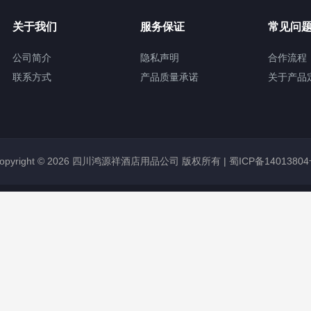
关于我们
服务保证
常见问
公司简介
隐私声明
合作流程
联系方式
产品质量承诺
关于产品
opyright © 2026 四川鸿源祥酒店用品公司 版权所有 |
蜀ICP备1401380