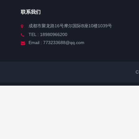
联系我们
成都市聚龙路16号摩尔国际B座10楼1039号
TEL : 18980966200
Email : 773233688@qq.com
C