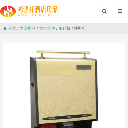
首页
/
大堂用品
/
大堂杂件
/
擦鞋机
/
擦鞋机