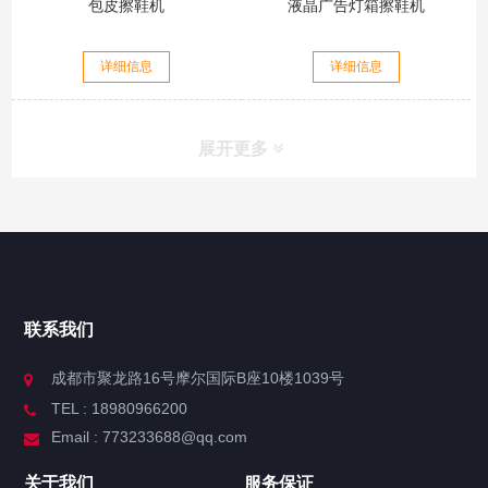
包皮擦鞋机
液晶广告灯箱擦鞋机
详细信息
详细信息
展开更多
联系我们
成都市聚龙路16号摩尔国际B座10楼1039号
TEL : 18980966200
Email : 773233688@qq.com
关于我们
服务保证