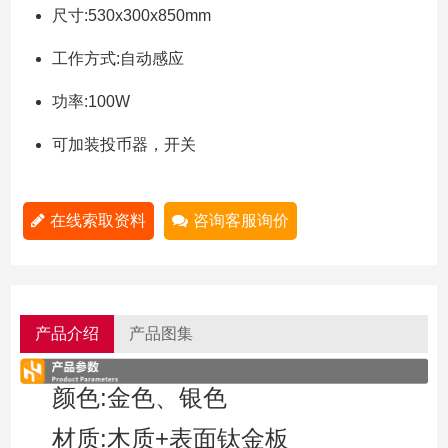
尺寸:530x300x850mm
工作方式:自动感应
功率:100W
可加装投币器，开关
在线索取资料
咨询客服询价
产品介绍
产品图集
颜色:金色、银色
材质:木质+表面钛金板