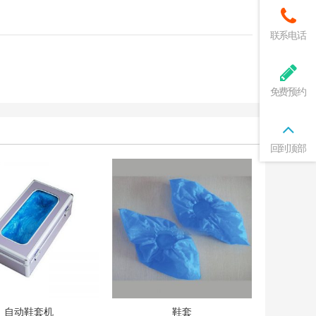
联系电话
免费预约
回到顶部
自动鞋套机
鞋套