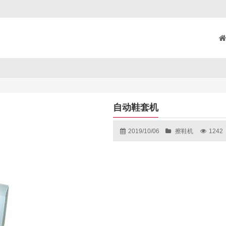
自动鞋套机
2019/10/06
擦鞋机
1242