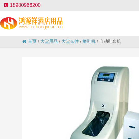
18980966200
首页
/
大堂用品
/
大堂杂件
/
擦鞋机
/
自动鞋套机