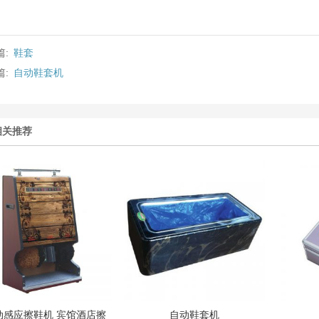
篇:
鞋套
篇:
自动鞋套机
相关推荐
动感应擦鞋机 宾馆酒店擦
自动鞋套机