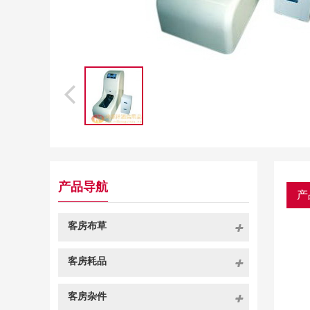
产品导航
产
客房布草
客房耗品
客房杂件