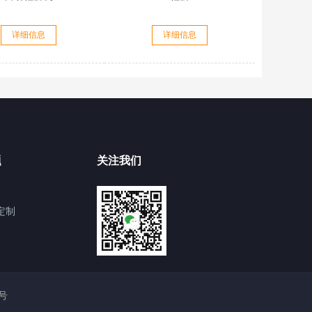
详细信息
详细信息
题
关注我们
定制
4号