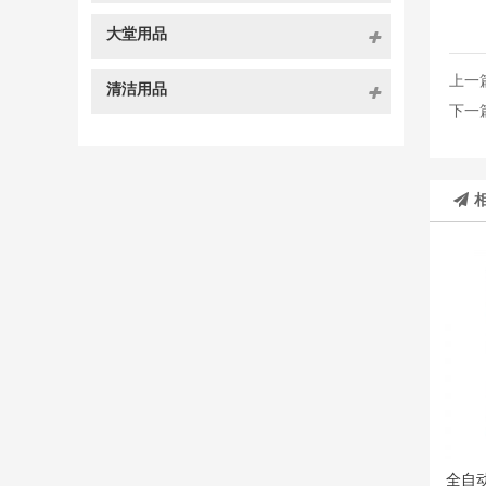
大堂用品
上一
清洁用品
下一
全自