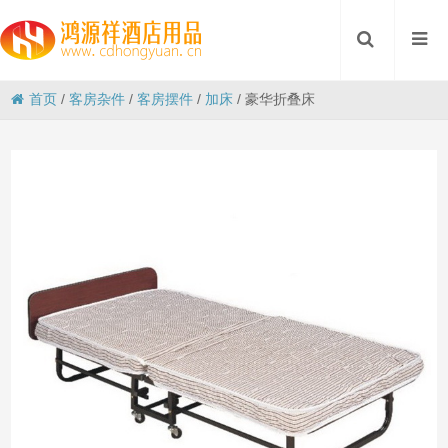
首页
/
客房杂件
/
客房摆件
/
加床
/
豪华折叠床