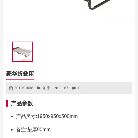
豪华折叠床
2019/10/06
加床
1167
0
产品参数
产品尺寸:1950x950x500mm
备注:垫厚90mm