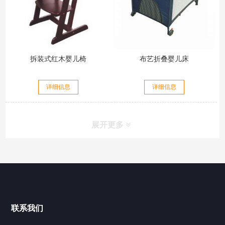
拆装式红木婴儿椅
布艺折叠婴儿床
详细信息
详细信息
展开更多
联系我们