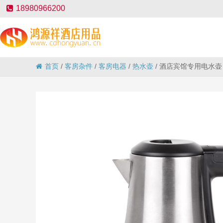
18980966200
首页
/
客房杂件
/
客房电器
/
热水壶
/
酒店宾馆专用电水壶 