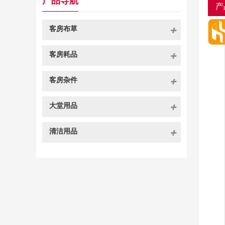
产品导航
产
客房布草
客房耗品
客房杂件
大堂用品
清洁用品