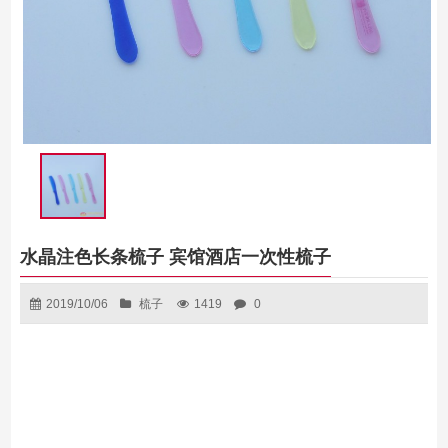
水晶注色长条梳子 宾馆酒店一次性梳子
2019/10/06
梳子
1419
0