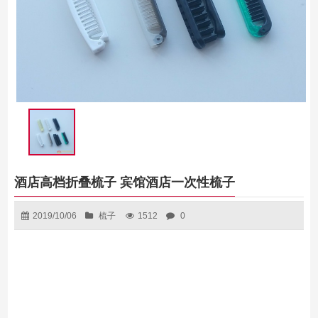
酒店高档折叠梳子 宾馆酒店一次性梳子
2019/10/06
梳子
1512
0