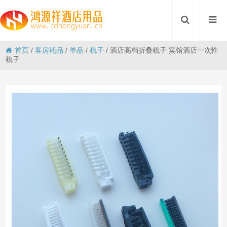
首页
/
客房耗品
/
单品
/
梳子
/
酒店高档折叠梳子 宾馆酒店一次性
梳子