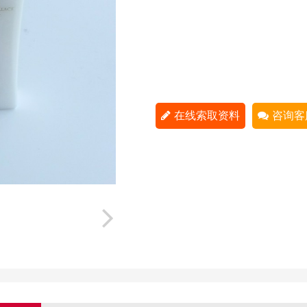
在线索取资料
咨询客