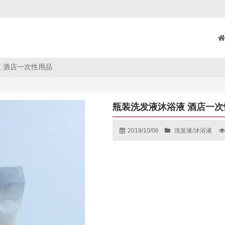
 酒店一次性用品
瓶装洗发液沐浴液 酒店一次
2019/10/06
洗发液/沐浴液