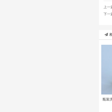
上一
下一
瓶装洗