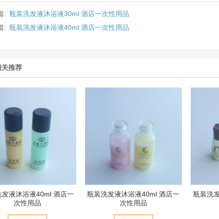
篇:
瓶装洗发液沐浴液30ml 酒店一次性用品
篇:
瓶装洗发液沐浴液40ml 酒店一次性用品
相关推荐
发液沐浴液40ml 酒店一
瓶装洗发液沐浴液40ml 酒店一
瓶装洗发
次性用品
次性用品