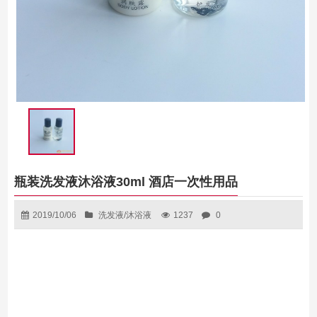
瓶装洗发液沐浴液30ml 酒店一次性用品
2019/10/06
洗发液/沐浴液
1237
0