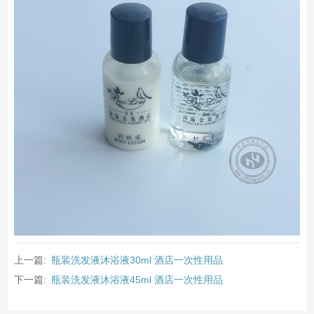
上一篇:
瓶装洗发液沐浴液30ml 酒店一次性用品
下一篇:
瓶装洗发液沐浴液45ml 酒店一次性用品