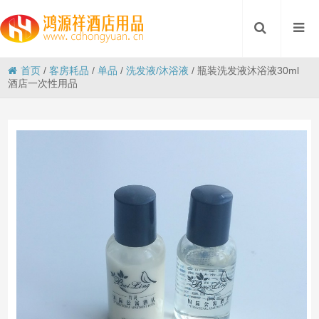
首页
/
客房耗品
/
单品
/
洗发液/沐浴液
/
瓶装洗发液沐浴液30ml
酒店一次性用品