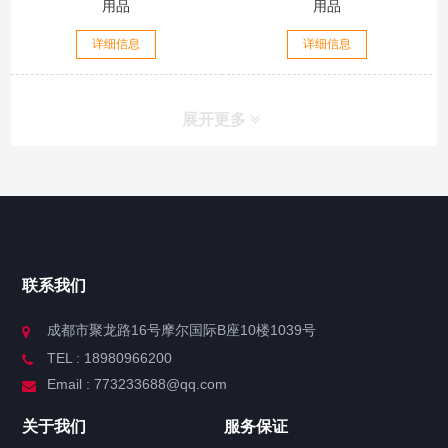
用品
用品
详细信息
详细信息
展开更多
联系我们
成都市聚龙路16号摩尔国际B座10楼1039号
TEL : 18980966200
Email : 773233688@qq.com
关于我们
服务保证