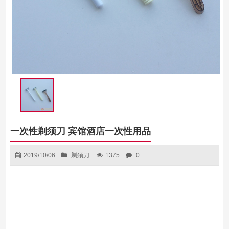
一次性剃须刀 宾馆酒店一次性用品
2019/10/06
剃须刀
1375
0