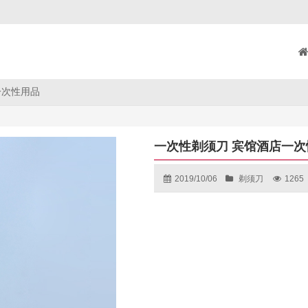
一次性用品
一次性剃须刀 宾馆酒店一次
2019/10/06
剃须刀
1265