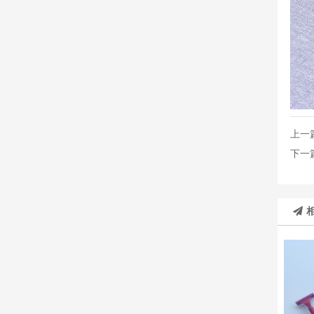
上一
下一