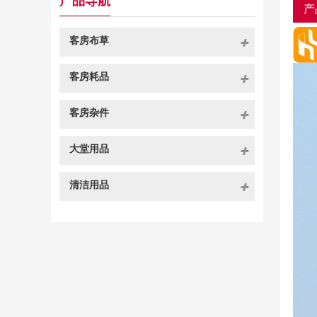
产品导航
产
客房布草
客房耗品
客房杂件
大堂用品
清洁用品