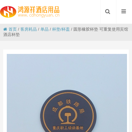
首页
/
客房耗品
/
单品
/
杯垫/杯盖
/
圆形橡胶杯垫 可重复使用宾馆
酒店杯垫