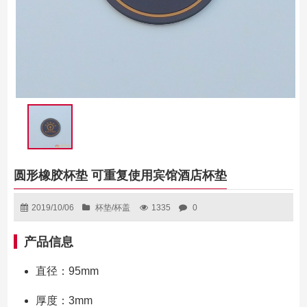
圆形橡胶杯垫 可重复使用宾馆酒店杯垫
2019/10/06
杯垫/杯盖
1335
0
产品信息
直径：95mm
厚度：3mm