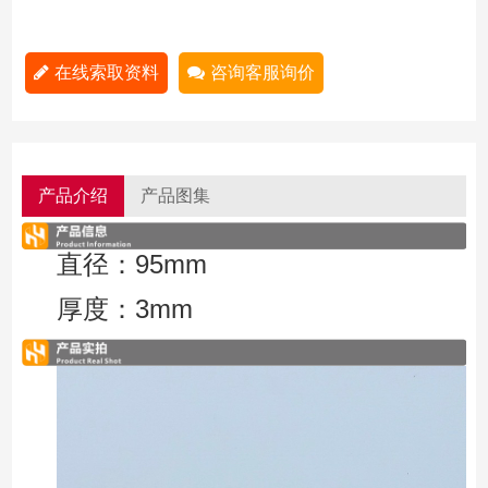
在线索取资料
咨询客服询价
产品介绍
产品图集
直径：95mm
厚度：3mm