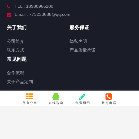
TEL : 18980966200
Email : 773233688@qq.com
关于我们
服务保证
公司简介
隐私声明
联系方式
产品质量承诺
常见问题
合作流程
关于产品定制
关注我们
所有分类
在线咨询
免费预约
拨打电话