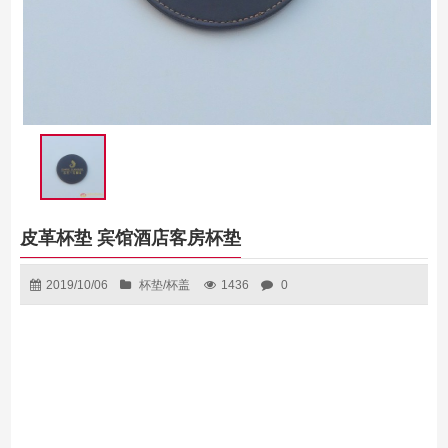
皮革杯垫 宾馆酒店客房杯垫
2019/10/06
杯垫/杯盖
1436
0