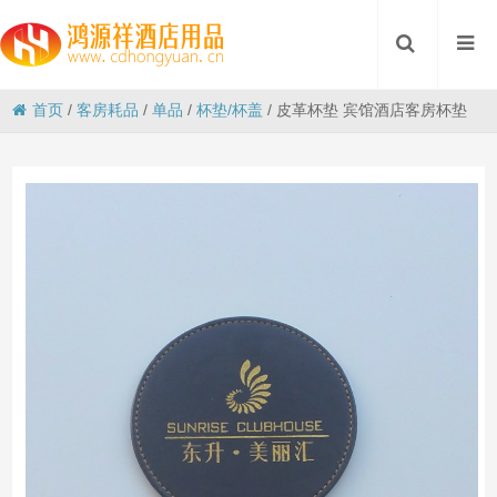
首页
/
客房耗品
/
单品
/
杯垫/杯盖
/
皮革杯垫 宾馆酒店客房杯垫