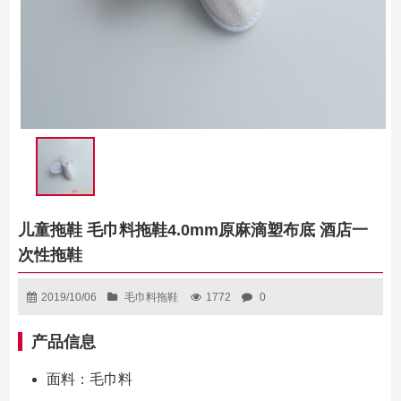
儿童拖鞋 毛巾料拖鞋4.0mm原麻滴塑布底 酒店一
次性拖鞋
2019/10/06
毛巾料拖鞋
1772
0
产品信息
面料：毛巾料