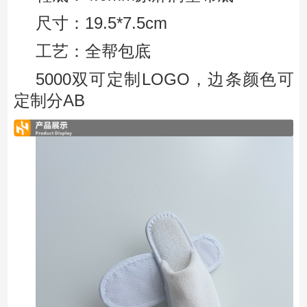
尺寸：19.5*7.5cm
工艺：全帮包底
5000双可定制LOGO，边条颜色可
定制分AB