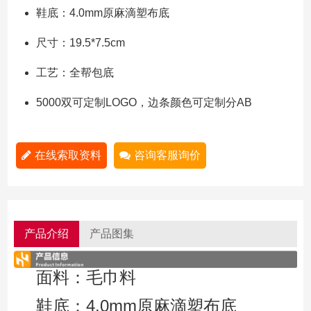
鞋底：4.0mm原麻滴塑布底
尺寸：19.5*7.5cm
工艺：全帮包底
5000双可定制LOGO，边条颜色可定制分AB
在线索取资料
咨询客服询价
产品介绍
产品图集
面料：毛巾料
鞋底：4.0mm原麻滴塑布底