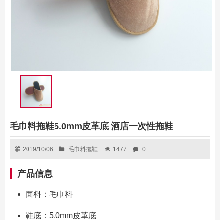
毛巾料拖鞋5.0mm皮革底 酒店一次性拖鞋
2019/10/06
毛巾料拖鞋
1477
0
产品信息
面料：毛巾料
鞋底：5.0mm皮革底