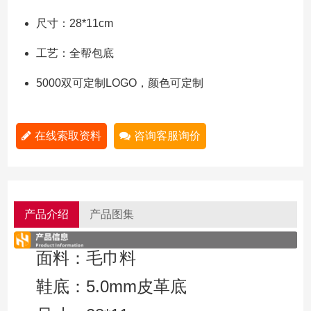
尺寸：28*11cm
工艺：全帮包底
5000双可定制LOGO，颜色可定制
在线索取资料
咨询客服询价
产品介绍
产品图集
面料：毛巾料
鞋底：5.0mm皮革底