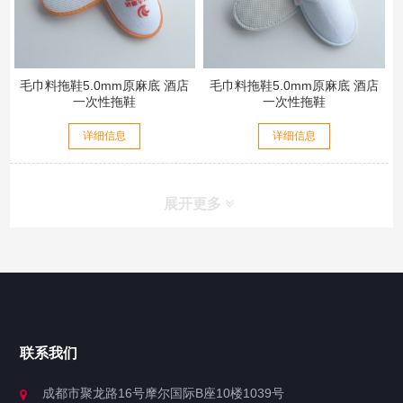
毛巾料拖鞋5.0mm原麻底 酒店
毛巾料拖鞋5.0mm原麻底 酒店
一次性拖鞋
一次性拖鞋
详细信息
详细信息
展开更多
联系我们
成都市聚龙路16号摩尔国际B座10楼1039号