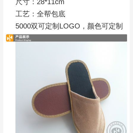
尺寸：28*11cm
工艺：全帮包底
5000双可定制LOGO，颜色可定制