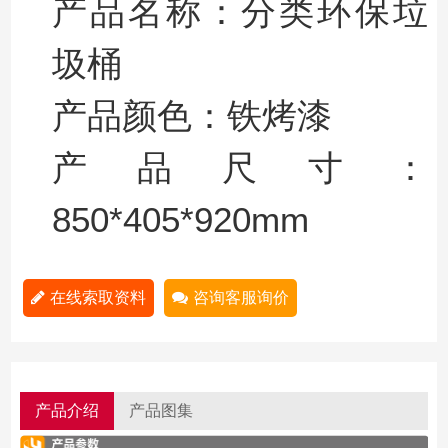
产品名称
：
分类环保垃
圾桶
产品颜色
：
铁烤漆
产品尺寸：
850*405*920mm
在线索取资料
咨询客服询价
产品介绍
产品图集