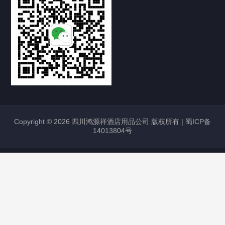
Copyright © 2026 四川鸿源祥酒店用品公司 版权所有 |
蜀ICP备
14013804号