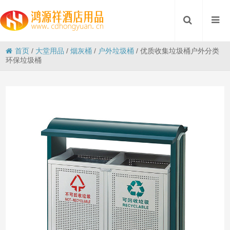
首页
/
大堂用品
/
烟灰桶
/
户外垃圾桶
/
优质收集垃圾桶户外分类
环保垃圾桶