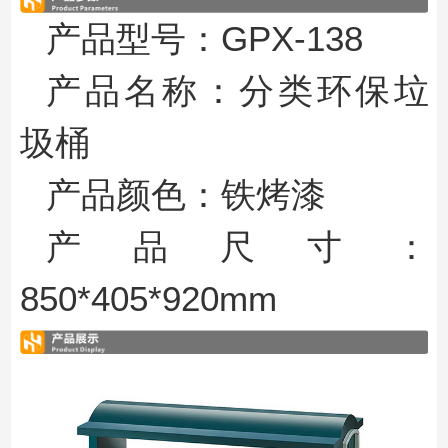
产品型号：
GPX-138
产品名称
：
分类环保垃
圾桶
产品颜色
：
铁烤漆
产品尺寸：
850*405*920mm