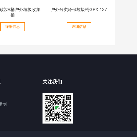
顶垃圾桶户外垃圾收集
户外分类环保垃圾桶GPX-137
桶
详细信息
详细信息
题
关注我们
定制