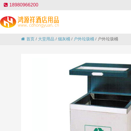
18980966200
首页
/
大堂用品
/
烟灰桶
/
户外垃圾桶
/
户外垃圾桶