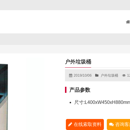
户外垃圾桶
2019/10/06
户外垃圾桶
1
产品参数
尺寸:L400xW450xH880m
在线索取资料
咨询客