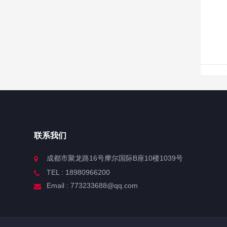
联系我们
成都市聚龙路16号摩尔国际B座10楼1039号
TEL : 18980966200
Email : 773233688@qq.com