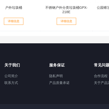
户外垃圾桶
不锈钢户外分类垃圾桶GPX-
公园锥
218E
详细信息
详细信息
关于我们
服务保证
常见问
公司简介
隐私声明
合作流程
联系方式
产品质量承诺
关于产品