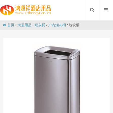
首页
/
大堂用品
/
烟灰桶
/
户内烟灰桶
/
垃圾桶