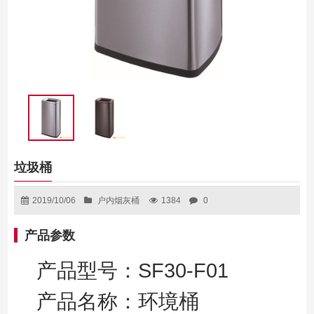
垃圾桶
2019/10/06
户内烟灰桶
1384
0
产品参数
SF30-F01
产品型号：
产品名称：环境桶