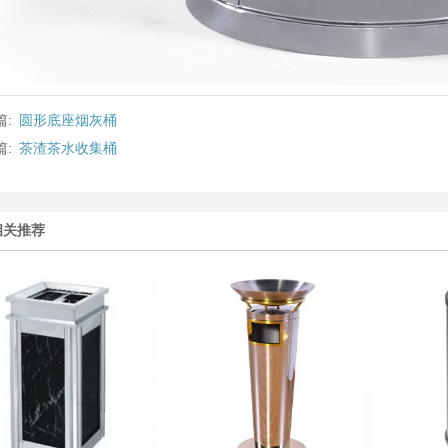
篇:
圆形底座烟灰桶
篇:
茶渣茶水收集桶
相关推荐