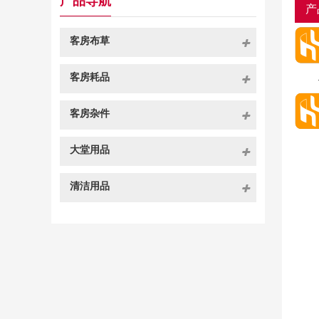
产品导航
产
客房布草
客房耗品
客房杂件
大堂用品
清洁用品