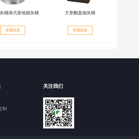
灰桶港式座地烟灰桶
方形翻盖烟灰桶
详细信息
详细信息
题
关注我们
定制