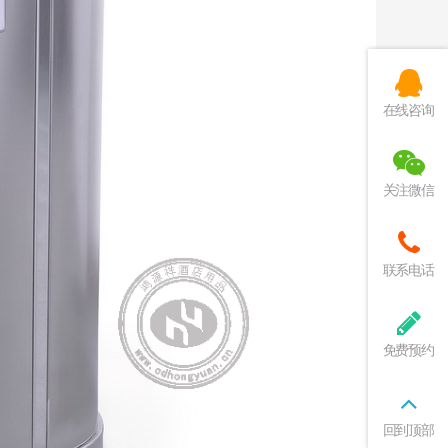
在线咨询
关注微信
联系电话
免费预约
回到顶部