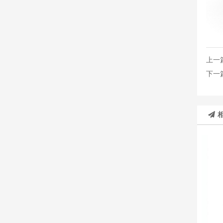
上一
下一