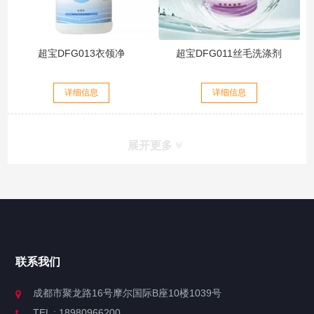
超宝DFG013衣领净
超宝DFG011丝毛洗涤剂
详细信息
详细信息
展开更多
联系我们
成都市聚龙路16号摩尔国际B座10楼1039号
TEL : 18980966200