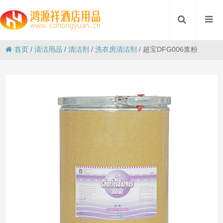
首页
/
清洁用品
/
清洁剂
/
洗衣房清洁剂
/
超宝DFG006浆粉