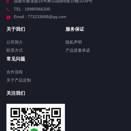
成都市聚龙路16号摩尔国际B座10楼1039号
TEL : 18980966200
Email : 773233688@qq.com
关于我们
服务保证
公司简介
隐私声明
联系方式
产品质量承诺
常见问题
合作流程
关于产品定制
关注我们