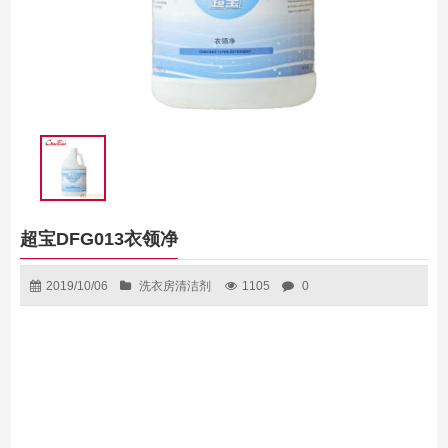
超宝DFG013衣领净
2019/10/06
洗衣房清洁剂
1105
0