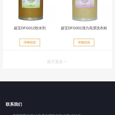
超宝DFG012软水剂
超宝DFG001强力高漂洗衣粉
详细信息
详细信息
展开更多
联系我们