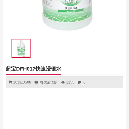
超宝DFH017快速浸银水
2019/10/06
餐饮清洁剂
1255
0