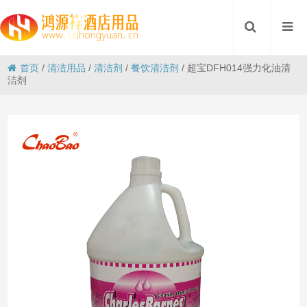
首页
/
清洁用品
/
清洁剂
/
餐饮清洁剂
/
超宝DFH014强力化油清
洁剂