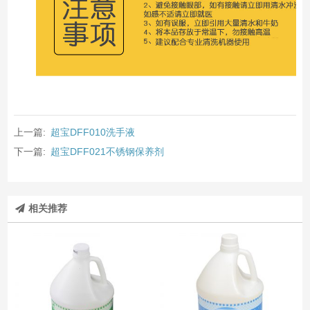
上一篇:
超宝DFF010洗手液
下一篇:
超宝DFF021不锈钢保养剂
相关推荐