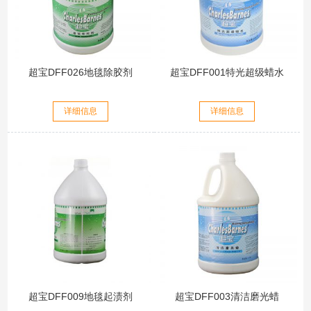
超宝DFF026地毯除胶剂
超宝DFF001特光超级蜡水
详细信息
详细信息
超宝DFF009地毯起渍剂
超宝DFF003清洁磨光蜡