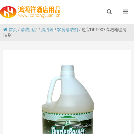
首页
/
清洁用品
/
清洁剂
/
客房清洁剂
/
超宝DFF007高泡地毯清
洁剂