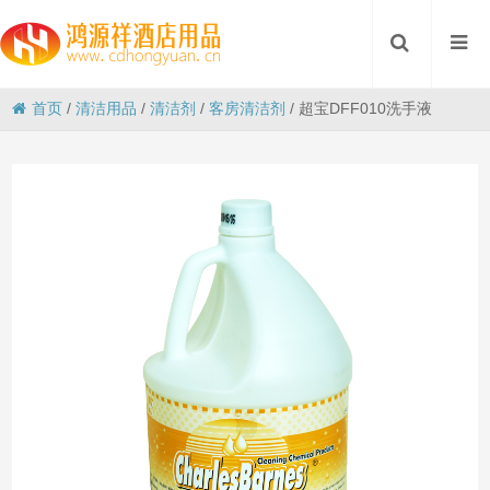
首页
/
清洁用品
/
清洁剂
/
客房清洁剂
/
超宝DFF010洗手液