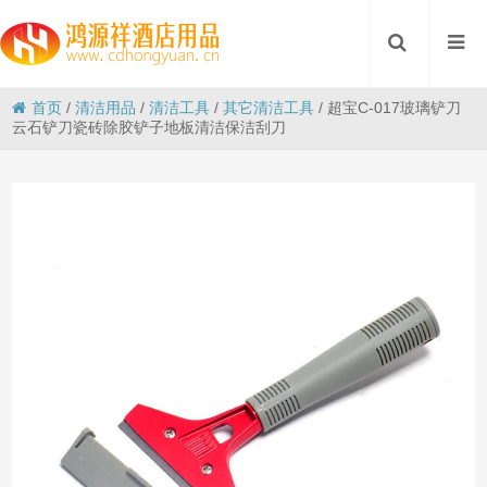
首页
/
清洁用品
/
清洁工具
/
其它清洁工具
/
超宝C-017玻璃铲刀
云石铲刀瓷砖除胶铲子地板清洁保洁刮刀