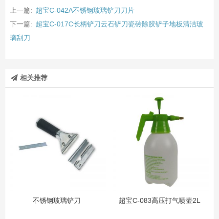
上一篇:
超宝C-042A不锈钢玻璃铲刀刀片
下一篇:
超宝C-017C长柄铲刀云石铲刀瓷砖除胶铲子地板清洁玻
璃刮刀
相关推荐
不锈钢玻璃铲刀
超宝C-083高压打气喷壶2L