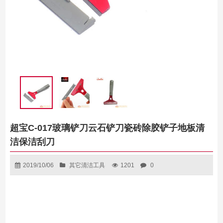
超宝C-017玻璃铲刀云石铲刀瓷砖除胶铲子地板清
洁保洁刮刀
2019/10/06
其它清洁工具
1201
0